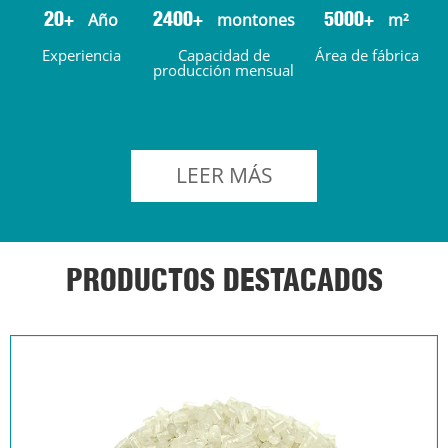
Año
montones
m²
20+
2400+
5000+
Experiencia
Capacidad de
Área de fábrica
producción mensual
LEER MÁS
PRODUCTOS DESTACADOS